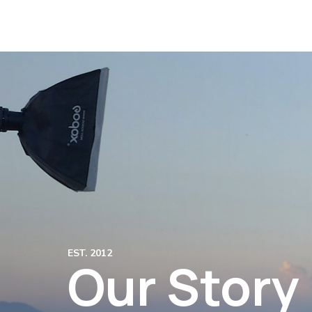
EST. 2012
Our Story