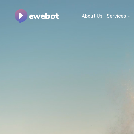
About Us
Services