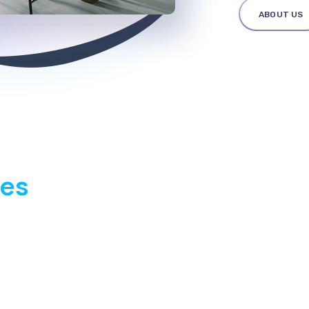
ABOUT US
ces