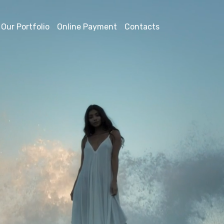
Our Portfolio
Online Payment
Contacts